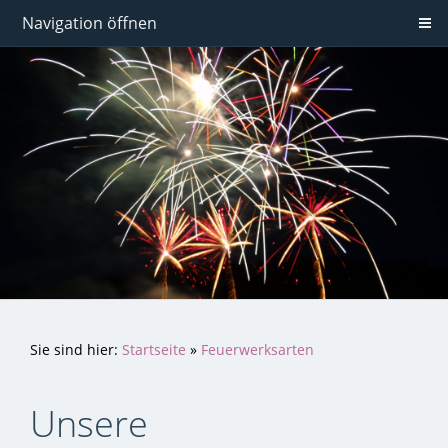
Navigation öffnen
Sie sind hier:
Startseite
»
Feuerwerksarten
Unsere