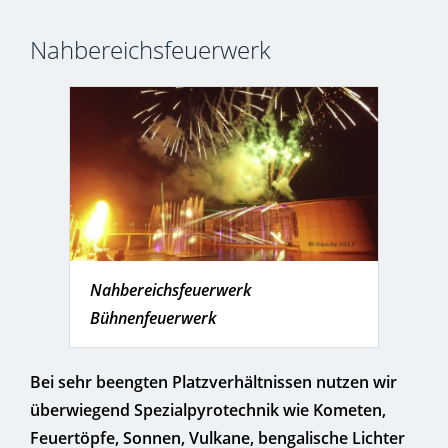
Nahbereichsfeuerwerk
Nahbereichsfeuerwerk
Bühnenfeuerwerk
Bei sehr beengten Platzverhältnissen nutzen wir
überwiegend Spezialpyrotechnik wie Kometen,
Feuertöpfe, Sonnen, Vulkane, bengalische Lichter